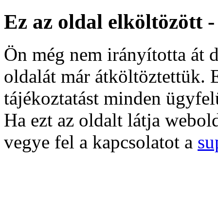
Ez az oldal elköltözött 
Ön még nem irányította át d
oldalát már átköltöztettük. 
tájékoztatást minden ügyfel
Ha ezt az oldalt látja webol
vegye fel a kapcsolatot a
su